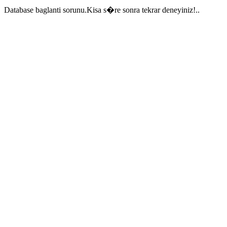
Database baglanti sorunu.Kisa s�re sonra tekrar deneyiniz!..