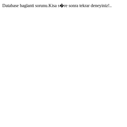
Database baglanti sorunu.Kisa s�re sonra tekrar deneyiniz!..