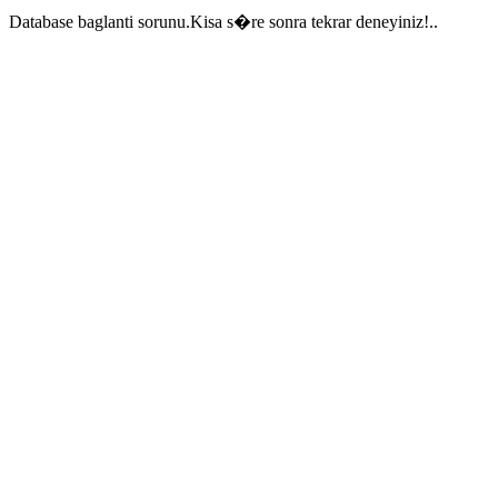
Database baglanti sorunu.Kisa s�re sonra tekrar deneyiniz!..