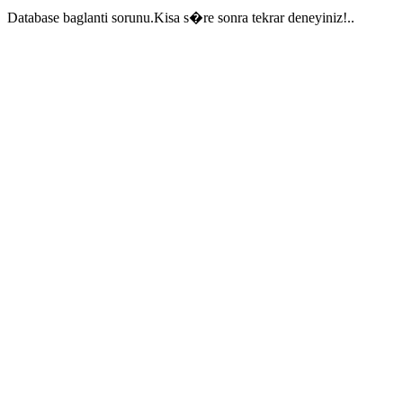
Database baglanti sorunu.Kisa s�re sonra tekrar deneyiniz!..