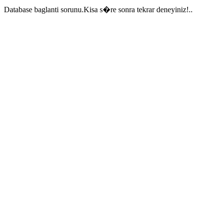
Database baglanti sorunu.Kisa s�re sonra tekrar deneyiniz!..